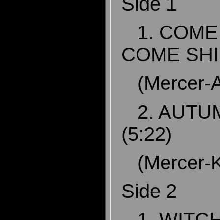
Side 1
1. COME 
COME SHI
(Mercer-A
2. AUTU
(5:22)
(Mercer-K
Side 2
1. WITCH