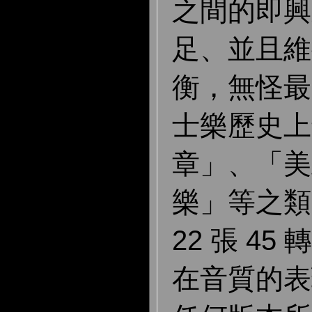
之間的即興
足、並且維
衡，無怪最
士樂歷史上
章」、「美
樂」等之類
22 張 45
在音質的表