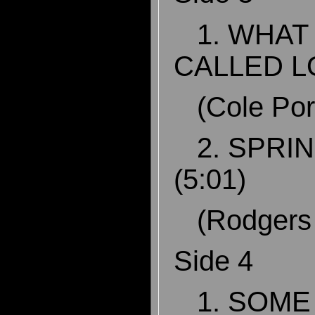
1. WHAT 
CALLED L
(Cole Por
2. SPRIN
(5:01)
(Rodgers 
Side 4
1. SOME