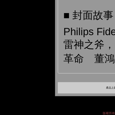
■ 封面故事
Philips Fid
雷神之斧，開
革命 董鴻
產品上架
版權所有 2