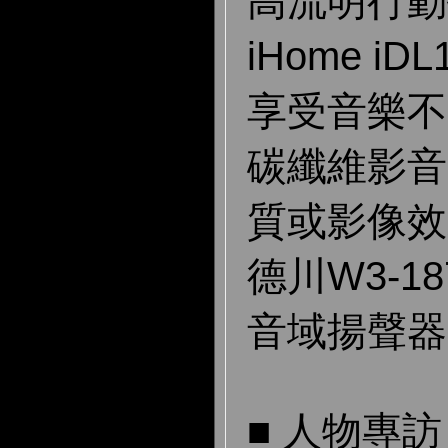
高流明行動
iHome i
享受音樂不間
碳纖維影音
質或影像效
德川W3-1
音域揚聲器
■ 人物專訪