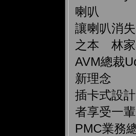
喇叭
讓喇叭消失
之本 林家
AVM總裁Ud
新理念
插卡式設計
者享受一輩
PMC業務總