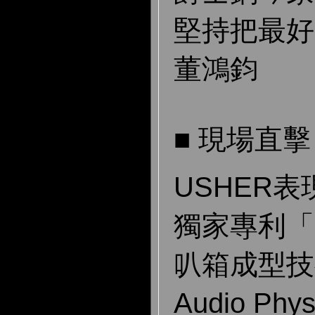
堅持把最
董鴻鈞
■ 現場直擊
USHER
獨家專利「
叭箱成型技
Audio Phy