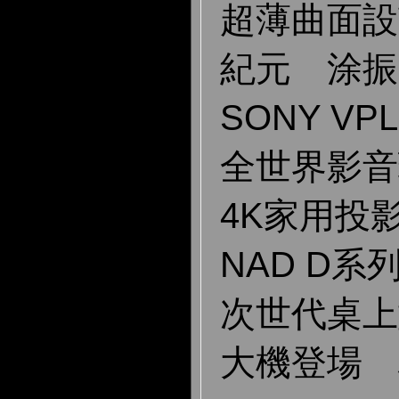
超薄曲面設
紀元 涂振
SONY VP
全世界影音
4K家用投
NAD D系
次世代桌上
大機登場 