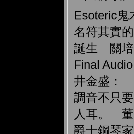
Esoteri
名符其實的G
誕生 關培
Final Aud
井金盛：
調音不只要
人耳。 董
爵士鋼琴家