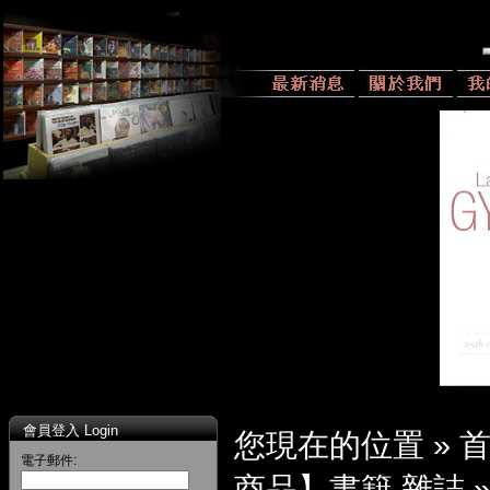
會員登入 Login
您現在的位置 »
電子郵件:
商品】書籍 雜誌