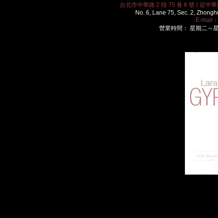
台北市中華路 2 段 75 巷 6 號 ( 近中華路
No. 6, Lane 75, Sec. 2, Zhongh
E-mail
營業時間： 星期二～星期