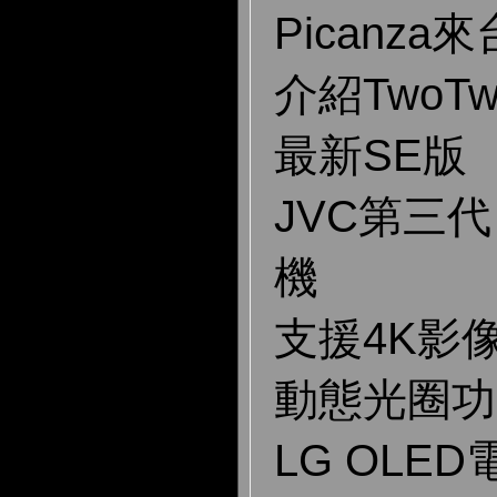
Picanza來
介紹TwoT
最新SE版
JVC第三
機
支援4K影
動態光圈功
LG OLE