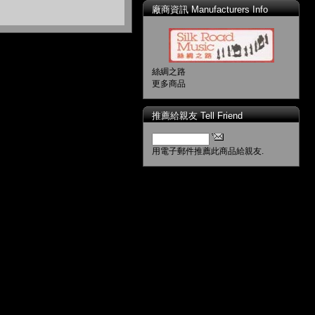
廠商資訊 Manufacturers Info
絲綢之路
更多商品
推薦給親友 Tell Friend
用電子郵件推薦此商品給親友.