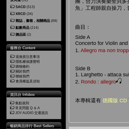
及周邊
(31)
團，合力演奏樂聖貝多
SACD
(513)
魚」工程師親自操刀，
XRCD
(34)
雜誌，書籍，相關精品
(69)
曲目：
點數商品
(214)
贈品區
(2)
Side A
Concerto for Violin and
服務台 Content
1.
Allegro ma non trop
退換貨注意事項
隱私權保護聲明
購物條約
Side B
關於我們
1. Larghetto - attaca su
聯絡我們
2.
Rondo : allegro
會員權益及須知
資訊台 Infobox
本專輯還有
德國版 CD
集點規則
常見問題 Q ＆ A
JOY AUDIO 交通資訊
暢銷商品排行 Best Sellers