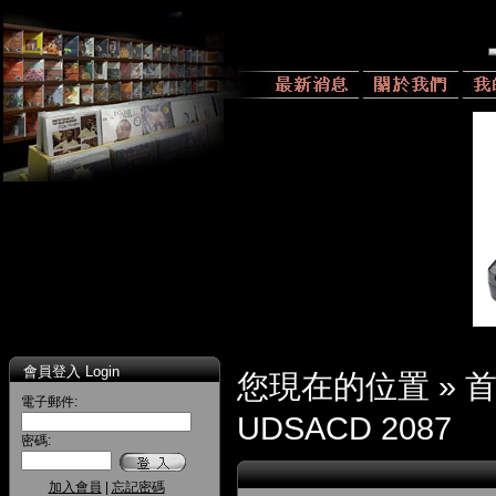
會員登入 Login
您現在的位置 »
電子郵件:
UDSACD 2087
密碼:
加入會員
|
忘記密碼