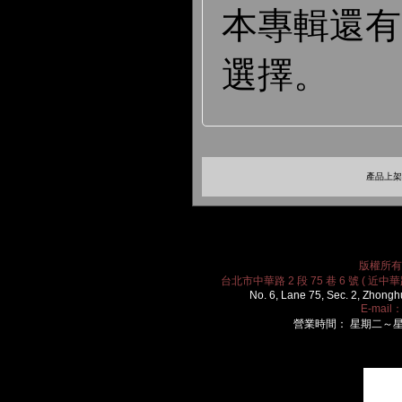
本專輯還
選擇。
產品上架時
版權所有 2
台北市中華路 2 段 75 巷 6 號 ( 近中華路
No. 6, Lane 75, Sec. 2, Zhongh
E-mail
營業時間： 星期二～星期