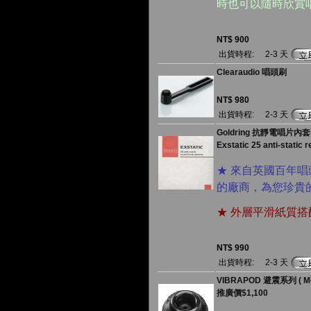
時也可以隨時欣賞
NT$ 900
出貨時程:
2-3 天
Clearaudio 唱頭刷
NT$ 980
出貨時程:
2-3 天
Goldring 抗靜電唱片內套 
Exstatic 25 anti-static 
★ 來自英國百年唱頭
的廠商，為您珍貴
★ 外層平滑紙質
NT$ 990
出貨時程:
2-3 天
VIBRAPOD 避震系列 ( Mo
推廣價$1,100