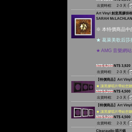
出貨時程:
2-3 天
Art Vinyl 創意
SARAH McLACHLAN
※ 本特價商品
★ 葛萊美歌后
★ AMG 音樂
NT$ 4,360
NT$ 3,920
出貨時程:
2-3 天
【特價商品】Art Vi
★ 讓黑膠唱片帶給您
NT$ 5,200
NT$ 4,500
出貨時程:
2-3 天
【特價商品】Art Vi
★ 讓黑膠唱片帶給您
NT$ 5,200
NT$ 4,500
出貨時程:
2-3 天
Clearaudio 唱片鎮