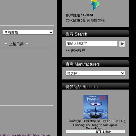
客戶群組 :
Guest
含稅價格 : 所有價格含稅
:
搜尋 Search
上架日期
>> 進階搜尋
廠商 Manufacturers
特價商品 Specials
「追龍之樂」精彩匯集 第三輯 ( 180 克 LP )
Chasing The Dragon Audiophile
Recordings III
NT$ 1,700
NT$ 1,580