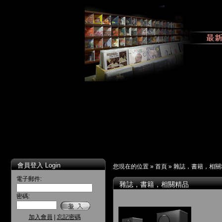
會員登入 Login
您現在的位置 »
首頁
»
雜誌，書籍，相關
電子郵件:
雜誌，書籍，相關精品
密碼:
加入會員
|
忘記密碼