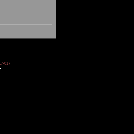
7-017
6