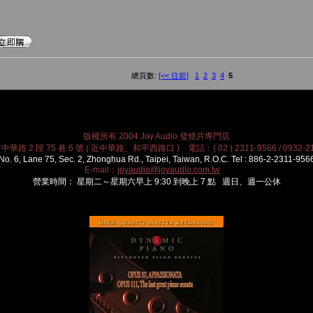
總頁數:
[<< 往前]
1
2
3
4
5
版權所有 2004 Joy Audio 發燒片專門店
華路 2 段 75 巷 6 號 ( 近中華路、和平西路口 ) 電話：( 02 ) 2311-9566 / 0932-21
No. 6, Lane 75, Sec. 2, Zhonghua Rd., Taipei, Taiwan, R.O.C. Tel : 886-2-2311-956
E-mail：
joyaudio@joyaudio.com.tw
營業時間： 星期二～星期六早上 9:30 到晚上 7 點 週日、週一公休