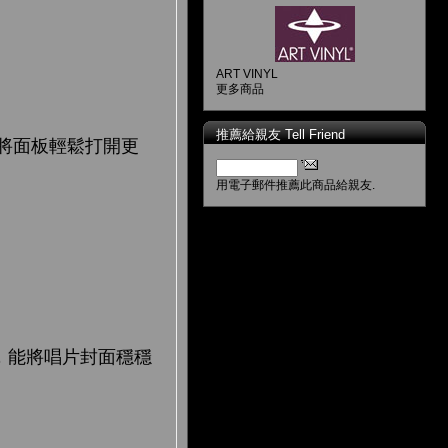
ART VINYL
更多商品
推薦給親友 Tell Friend
便能將面板輕鬆打開更
用電子郵件推薦此商品給親友.
彈片，能將唱片封面穩穩