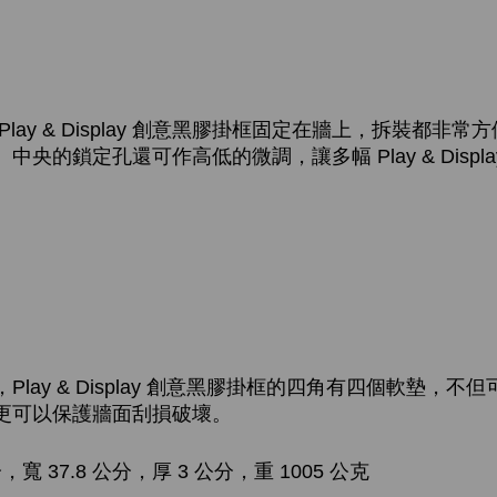
lay & Display 創意黑膠掛框固定在牆上，拆裝都非
央的鎖定孔還可作高低的微調，讓多幅 Play & Displ
。
y & Display 創意黑膠掛框的四角有四個軟墊，不但可讓 Pl
更可以保護牆面刮損破壞。
，寬 37.8 公分，厚 3 公分，重 1005 公克