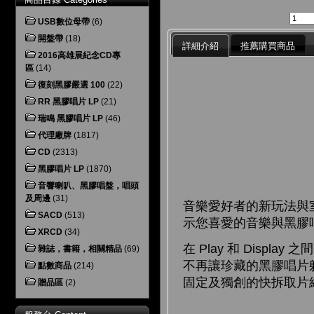
USB數位母帶
(6)
開盤帶
(18)
詳細介紹
推薦購買商品
2016高雄展紀念CD專
區
(14)
復刻黑膠嚴選 100
(22)
RR 黑膠唱片 LP
(21)
瑞鳴 黑膠唱片 LP
(46)
代理廠牌
(1817)
CD
(2313)
黑膠唱片 LP
(1870)
音響喇叭、黑膠唱盤，唱頭
及周邊
(31)
音樂愛好者的新玩法與室內裝飾
SACD
(513)
示您喜愛的音樂與黑膠
XRCD
(34)
在 Play 和 Dis
雜誌，書籍，相關精品
(69)
不再讓珍藏的黑膠唱片躲在
點數商品
(214)
固定及獨創的快拆取片
贈品區
(2)