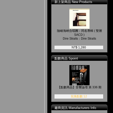
新上架商品 New Products
險峻海峽合唱團：同名專輯 ( 雙層
SACD )
Dire Straits：Dire Straits
NT$ 1,280
點數商品 Spoint
【點數商品】音響論壇 第 336 期
兌換點數:12
廠商資訊 Manufacturers Info