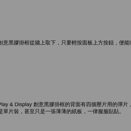
isplay 創意黑膠掛框從牆上取下，只要輕按面板上方按鈕，
ay & Display 創意黑膠掛框的背面有四個壓片用的
是單片裝，甚至只是一張薄薄的紙板，一律服服貼貼。