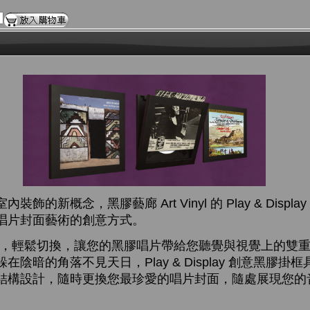
的新概念，黑膠藝廊 Art Vinyl 的 Play & Displ
唱片封面藝術的創意方式。
play 之間，輕鬆切換，讓您的黑膠唱片帶給您聽覺與視覺上的雙
陰暗的角落不見天日，Play & Display 創意黑膠
結構設計，隨時更換您最珍愛的唱片封面，隨處展現您的