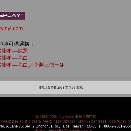
vinyl.com
包裝可供選購：
創意黑膠掛框—純黑
創意黑膠掛框—亮白
 創意黑膠掛框—亮白／套裝三個一組
產品上架時間 2008 五月 07 週三.
版權所有 2004 Joy Audio 發燒片專門店
華路 2 段 75 巷 6 號 ( 近中華路、和平西路口 ) 電話：( 02 ) 2311-9566 / 0932-21
No. 6, Lane 75, Sec. 2, Zhonghua Rd., Taipei, Taiwan, R.O.C. Tel : 886-2-2311-956
E-mail：
joyaudio@joyaudio.com.tw