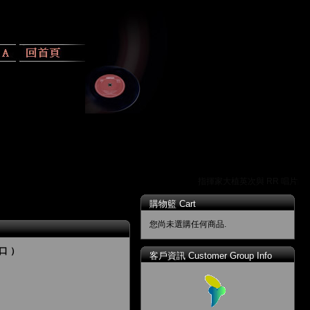
指揮家大植英次與 RR 唱片的發
購物籃 Cart
您尚未選購任何商品.
口 ）
客戶資訊 Customer Group Info