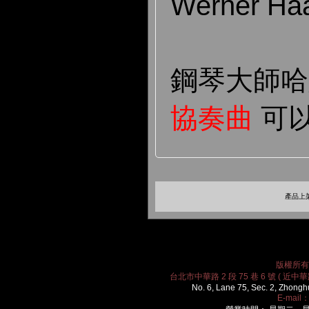
Werner Haa
鋼琴大師
協奏曲
可
產品上架
版權所有 2
台北市中華路 2 段 75 巷 6 號 ( 近中華路
No. 6, Lane 75, Sec. 2, Zhongh
E-mail