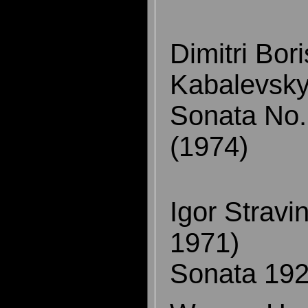
Dimitri Bor
Kabalevsky
Sonata No. 
(1974)
Igor Stravi
1971)
Sonata 192