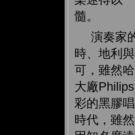
髓。
演奏家的
時、地利與
可，雖然哈
大廠Phil
彩的黑膠唱
時代，雖然