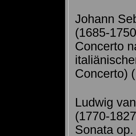
Johann Seb
(1685-1750
Concerto n
italiänisch
Concerto) 
Ludwig va
(1770-1827
Sonata op.