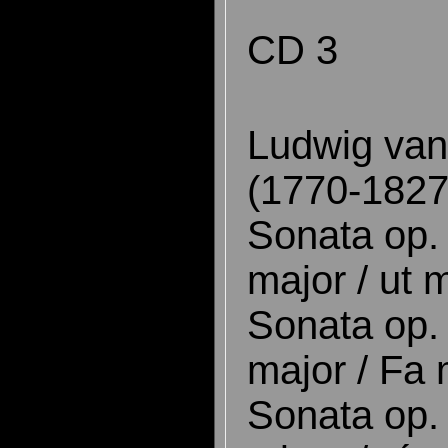
CD 3
Ludwig va
(1770-1827
Sonata op.
major / ut 
Sonata op.
major / Fa 
Sonata op. 