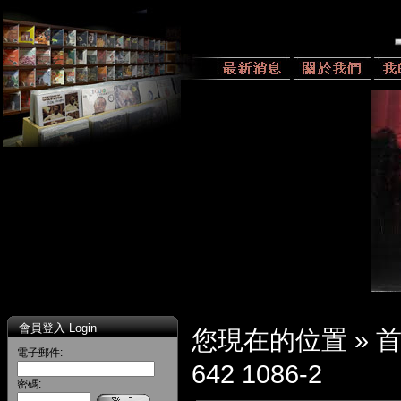
會員登入 Login
您現在的位置 »
電子郵件:
642 1086-2
密碼: