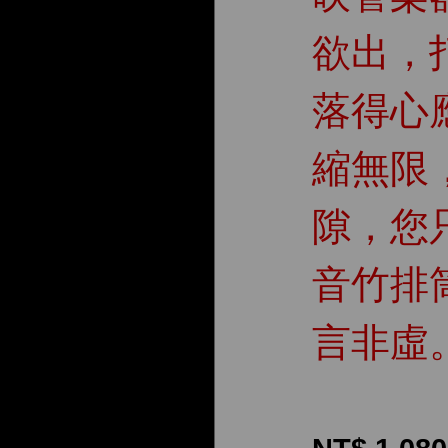
欲出，
落得心
縮無限
隙，您
音竹排
言非虛