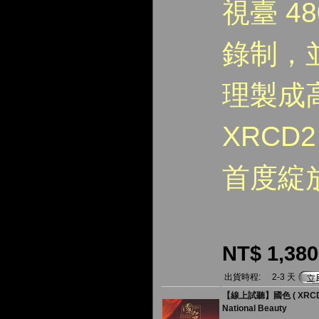
視臺 4
錄制，
理製成
XRCD
首度綻
NT$ 1,380
出貨時程:
2-3 天
【線上試聽】國色 ( XRCD
National Beauty