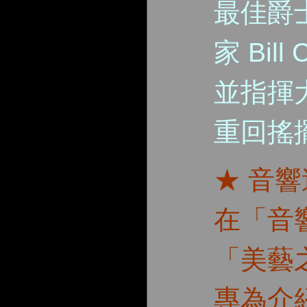
最佳爵
家 Bill
並指揮
重回搖
★ 音
在「音
「美藝
專為介