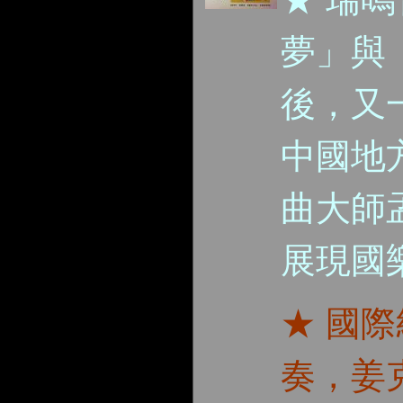
夢」與「
後，又
中國地
曲大師
展現國
★ 國
奏，姜