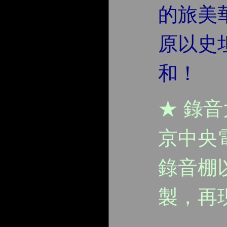
的旅美
原以史
和！
★ 錄
京中央電
錄音棚
製，再