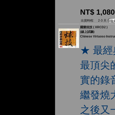
NT$ 1,080
出貨時程:
2-3 天
國樂炫技 ( XRCD2 )
(線上試聽)
Chinese Virtuoso Instr
★ 最
最頂尖
實的錄
繼發燒
之後又