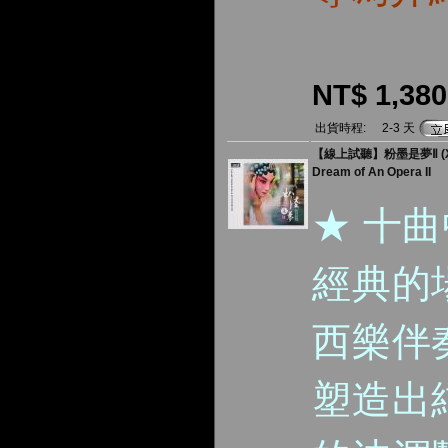
NT$ 1,380
出貨時程:
2-3 天
【線上試聽】粉墨是夢Ⅱ (X
Dream of An Opera II
★ 十
經典的
西樂伴
塑造出