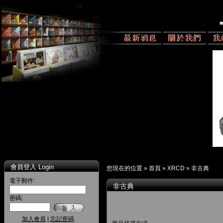
會員登入 Login
您現在的位置 »
首頁
»
XRCD
»
非古典
電子郵件:
非古典
密碼:
加入會員
|
忘記密碼