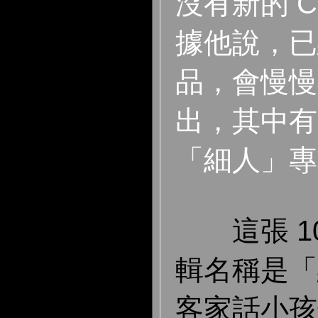
沒有新的 
據他說，已
品，會慢慢
出，其中有
「細人」專
這張 10
輯名稱是「
客家話小孩