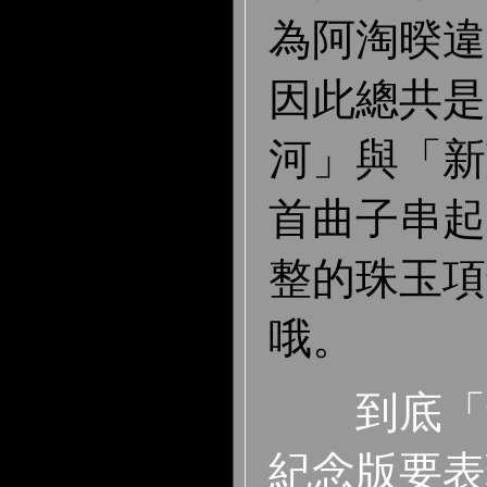
為阿淘暌違 
因此總共是 
河」與「新
首曲子串起
整的珠玉項
哦。
到底「
紀念版要表