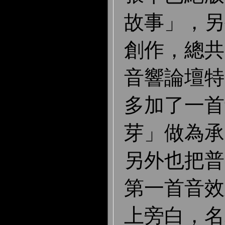
故事」，另
創作，總共 
音響論壇特
多加了一首
芽」做為承
另外也把普
第一首音效
上旁白，名