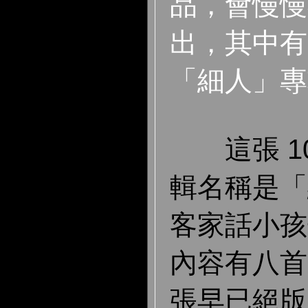
品，會慢慢
出，其中有
「細人」專
這張 10
輯名稱是「
客家話小孩
內容有八首
張早已絕版