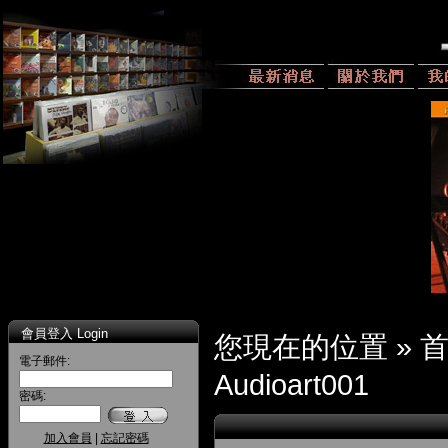
會員登入 Login
您現在的位置 »
電子郵件:
Audioart001
密碼:
加入會員
|
忘記密碼