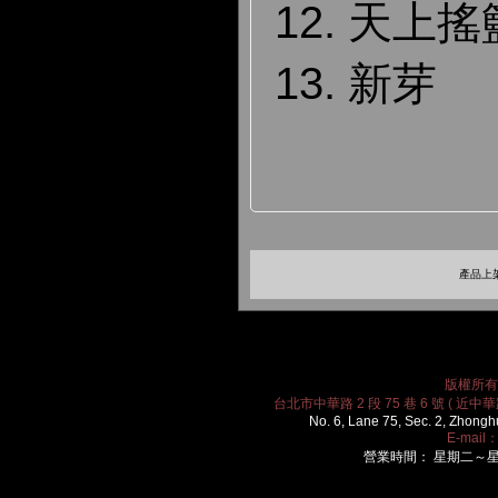
12. 天上
13. 新芽
產品上架
版權所有 2
台北市中華路 2 段 75 巷 6 號 ( 近中華路
No. 6, Lane 75, Sec. 2, Zhongh
E-mail
營業時間： 星期二～星期