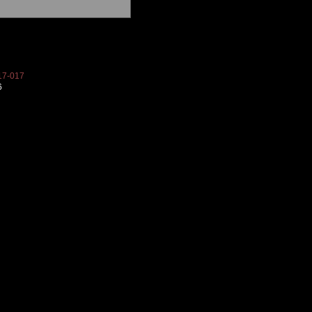
7-017
6