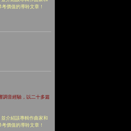
參考價值的導聆文章！
響調音經驗，以二十多篇
、並介紹該專輯作曲家和
參考價值的導聆文章！