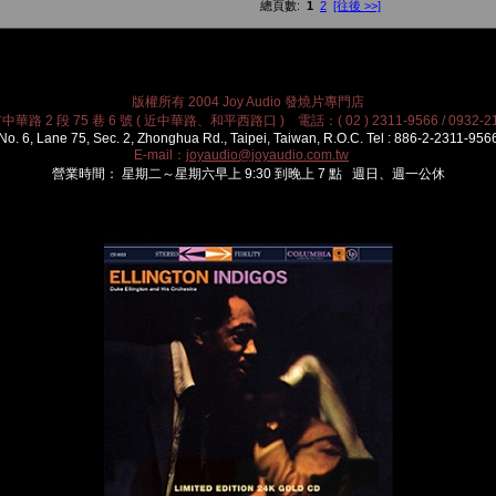
總頁數:
1
2
[往後 >>]
版權所有 2004 Joy Audio 發燒片專門店
華路 2 段 75 巷 6 號 ( 近中華路、和平西路口 ) 電話：( 02 ) 2311-9566 / 0932-21
No. 6, Lane 75, Sec. 2, Zhonghua Rd., Taipei, Taiwan, R.O.C. Tel : 886-2-2311-956
E-mail：
joyaudio@joyaudio.com.tw
營業時間： 星期二～星期六早上 9:30 到晚上 7 點 週日、週一公休