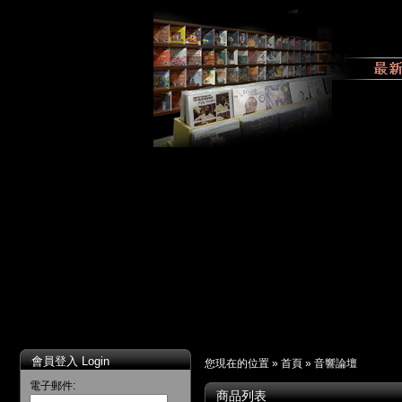
會員登入 Login
您現在的位置 »
首頁
»
音響論壇
電子郵件:
商品列表