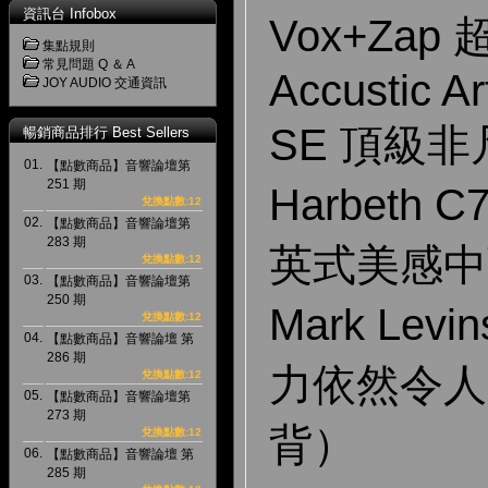
資訊台 Infobox
Vox+Za
集點規則
常見問題 Q ＆ A
Accustic A
JOY AUDIO 交通資訊
SE 頂級
暢銷商品排行 Best Sellers
01.
【點數商品】音響論壇第
251 期
Harbeth C
兌換點數:12
02.
【點數商品】音響論壇第
283 期
英式美感中
兌換點數:12
03.
【點數商品】音響論壇第
250 期
Mark Levi
兌換點數:12
04.
【點數商品】音響論壇 第
286 期
力依然令人
兌換點數:12
05.
【點數商品】音響論壇第
273 期
背）
兌換點數:12
06.
【點數商品】音響論壇 第
285 期