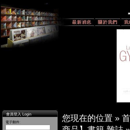
會員登入 Login
您現在的位置 »
電子郵件:
商品】書籍 雜誌