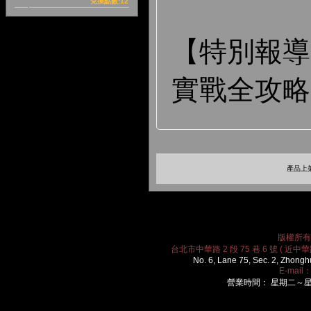
兌換點數:12
【特別報導】
實戰全攻略
產品上架
版權所有 2
台北市中華路 2 段 75 巷 6 號 ( 近中華路
No. 6, Lane 75, Sec. 2, Zhongh
E-mail
營業時間： 星期二～星期