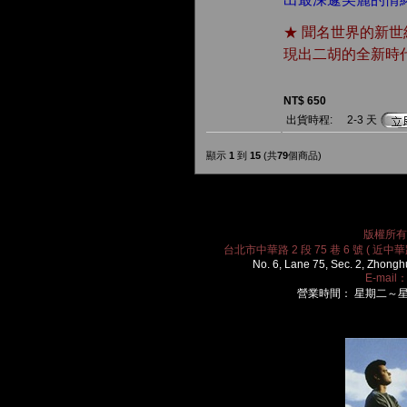
★ 聞名世界的新
現出二胡的全新時
NT$ 650
出貨時程:
2-3 天
顯示
1
到
15
(共
79
個商品)
版權所有 2
台北市中華路 2 段 75 巷 6 號 ( 近中華路
No. 6, Lane 75, Sec. 2, Zhongh
E-mail
營業時間： 星期二～星期