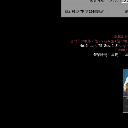
出貨時程:
2-3 天
顯示
61
到
75
(共
254
個商品)
總
版權所有 2
台北市中華路 2 段 75 巷 6 號 ( 近中華路
No. 6, Lane 75, Sec. 2, Zhongh
E-mail
營業時間： 星期二～星期