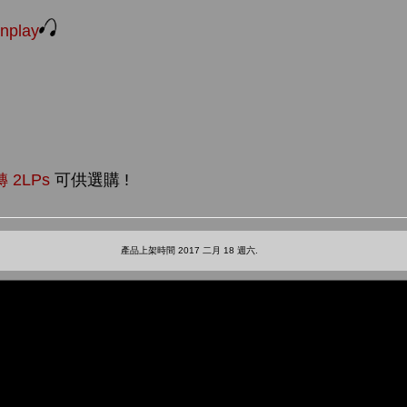
onplay
轉 2LPs
可供選購 !
產品上架時間 2017 二月 18 週六.