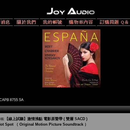
CAPB 8755 SA
【線上試聽】激情沸點 電影原聲帶 ( 雙層 SACD )
稱:
ot Spot （ Original Motion Picture Soundtrack ）