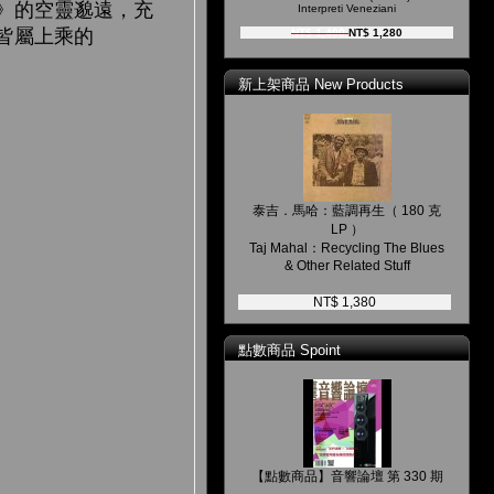
》的空靈邈遠，充
Interpreti Veneziani
皆屬上乘的
NT$ 1,400
NT$ 1,280
新上架商品 New Products
泰吉．馬哈：藍調再生（ 180 克
LP ）
Taj Mahal：Recycling The Blues
& Other Related Stuff
NT$ 1,380
點數商品 Spoint
【點數商品】音響論壇 第 330 期