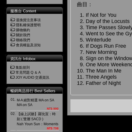
曲目：
服務台 Content
1. If Not for You
退換貨注意事項
2. Day of the Locusts
隱私權保護聲明
3. Time Passes Slowl
購物條約
4. Went to See the G
關於我們
5. Winterlude
聯絡我們
6. If Dogs Run Free
會員權益及須知
7. New Morning
8. Sign on the Windo
資訊台 Infobox
9. One More Weeken
集點規則
10. The Man In Me
常見問題 Q ＆ A
11. Three Angels
JOY AUDIO 交通資訊
12. Father of Night
暢銷商品排行 Best Sellers
01.
M‧A 絕對精選 MA on SA
MA on SA
NT$ 990
02.
【線上試聽】羅玧宣：時
刻 ( 雙層 SACD )
Nah Youn Sun：Moments
NT$ 798