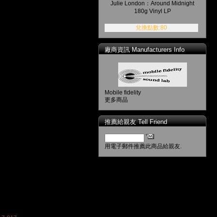
Julie London：Around Midnight
180g Vinyl LP
兌換點數:80
廠商資訊 Manufacturers Info
Mobile fidelity
更多商品
推薦給親友 Tell Friend
用電子郵件推薦此商品給親友.