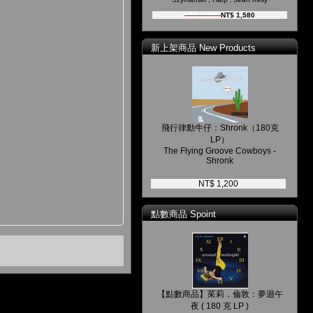
NT$ 1,700
NT$ 1,580
新上架商品 New Products
飛行律動牛仔：Shronk（180克
LP）
The Flying Groove Cowboys -
Shronk
NT$ 1,200
點數商品 Spoint
【點數商品】茱莉．倫敦：夢迴午
夜 ( 180 克 LP )