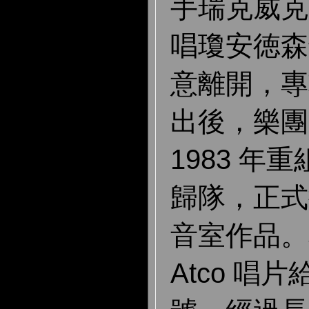
手瑞克威克
唱瓊安徳森
意離開，專
出後，樂團
1983 年
歸隊，正式
音室作品。
Atco 唱