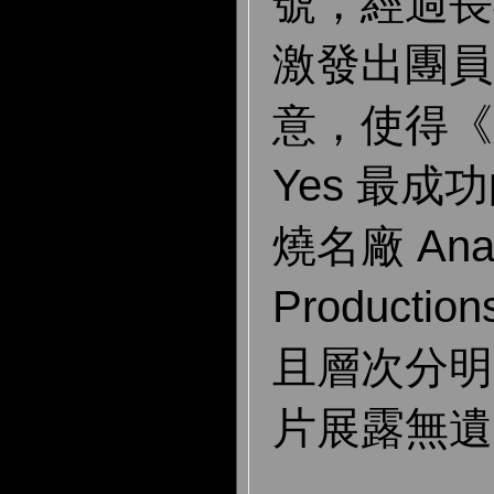
號，經過長
激發出團員
意，使得《9
Yes 最
燒名廠 Anal
Product
且層次分明
片展露無遺