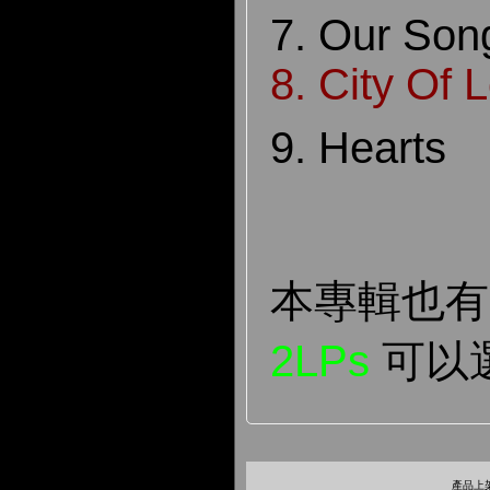
7. Our Son
8. City Of 
9. Hearts
本專輯也
2LPs
可以
產品上架