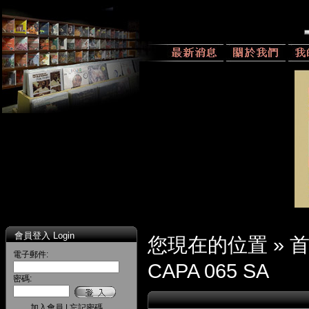
會員登入 Login
您現在的位置 »
電子郵件:
CAPA 065 SA
密碼:
加入會員
|
忘記密碼