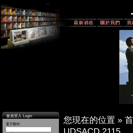
會員登入 Login
您現在的位置 »
電子郵件:
UDSACD 2115