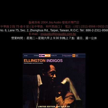
版權所有 2004 Joy Audio 發燒片專門店
華路 2 段 75 巷 6 號 ( 近中華路、和平西路口 ) 電話：( 02 ) 2311-9566 / 0932-21
No. 6, Lane 75, Sec. 2, Zhonghua Rd., Taipei, Taiwan, R.O.C. Tel : 886-2-2311-956
E-mail：
joyaudio@joyaudio.com.tw
營業時間： 星期二～星期六早上 9:30 到晚上 7 點 週日、週一公休