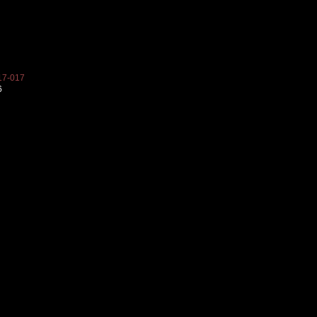
7-017
6