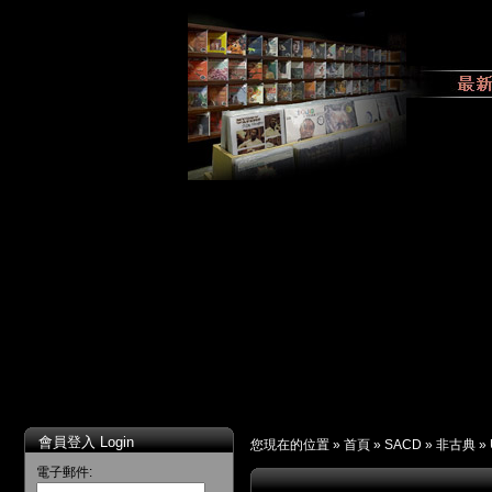
會員登入 Login
您現在的位置 »
首頁
»
SACD
»
非古典
»
電子郵件: