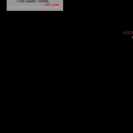
Chie Ayado / SHINE
NT$ 1,080
台北市中