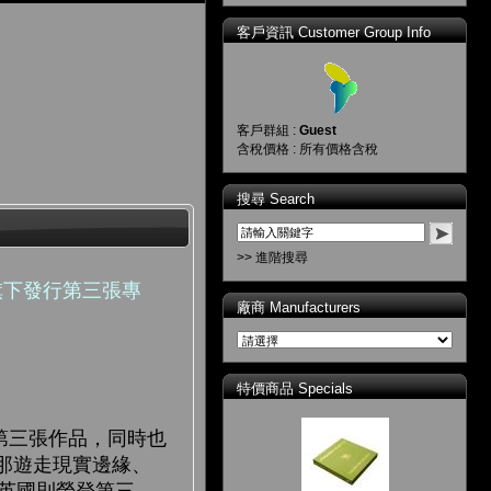
客戶資訊 Customer Group Info
客戶群組 :
Guest
含稅價格 : 所有價格含稅
搜尋 Search
>> 進階搜尋
旗下發行第三張專
廠商 Manufacturers
特價商品 Specials
的第三張作品，同時也
的 那遊走現實邊緣、