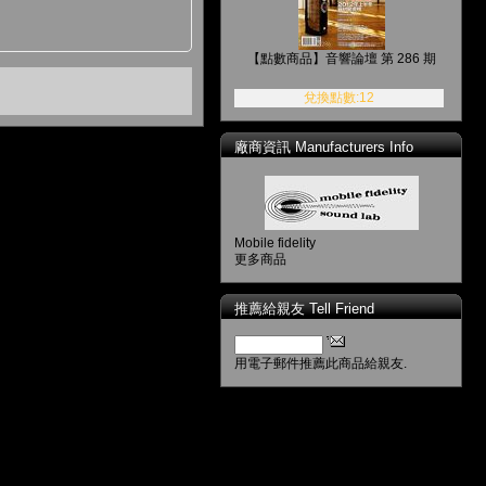
【點數商品】音響論壇 第 286 期
兌換點數:12
廠商資訊 Manufacturers Info
Mobile fidelity
更多商品
推薦給親友 Tell Friend
用電子郵件推薦此商品給親友.