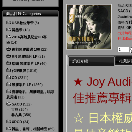
商品名稱
SACD）
商品目錄 Categories
Jacintha
NT$
價格:
USB數位母帶
(6)
貨號: GR
開盤帶
(18)
出貨時程
2016高雄展紀念CD專
列印商
區
(14)
復刻黑膠嚴選 100
(22)
RR 黑膠唱片 LP
(21)
詳細介紹
推薦購
瑞鳴 黑膠唱片 LP
(46)
代理廠牌
(1816)
★ Joy Au
CD
(2311)
黑膠唱片 LP
(1869)
音響喇叭、黑膠唱盤，唱頭
佳推薦專輯
及周邊
(31)
SACD
(512)
-
古典
(154)
☆ 日本權威
-
非古典
(358)
XRCD
(34)
雜誌，書籍，相關精品
(69)