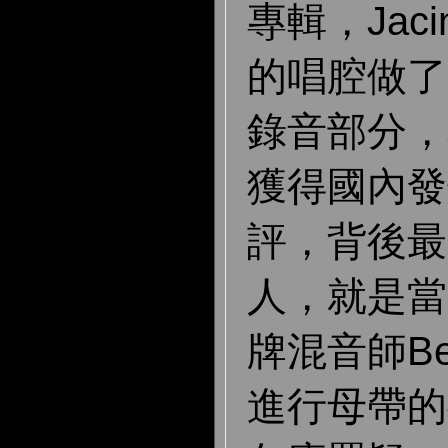
專輯，Jac
的唱腔做了
錄音部分，
獲得國內發
評，背後最
人，就是當
牌混音師Bern
進行母帶的