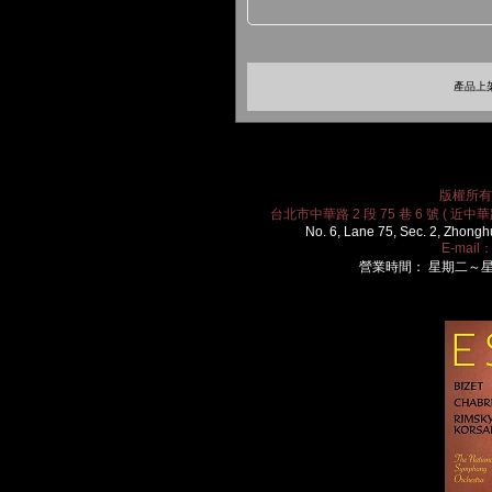
產品上架
版權所有 2
台北市中華路 2 段 75 巷 6 號 ( 近中華路
No. 6, Lane 75, Sec. 2, Zhongh
E-mail
營業時間： 星期二～星期