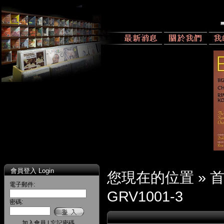
會員登入 Login
您現在的位置 »
電子郵件:
GRV1001-3
密碼:
加入會員
|
忘記密碼