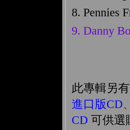
8. Pennies 
9.
Danny B
此專輯另有
進口版CD
CD
可供選