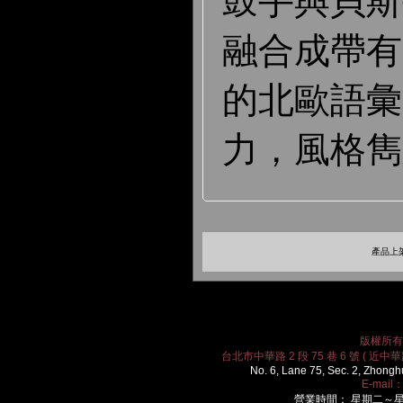
鼓手與貝斯
融合成帶有
的北歐語彙
力，風格雋
產品上架
版權所有 2
台北市中華路 2 段 75 巷 6 號 ( 近中華路
No. 6, Lane 75, Sec. 2, Zhongh
E-mail
營業時間： 星期二～星期