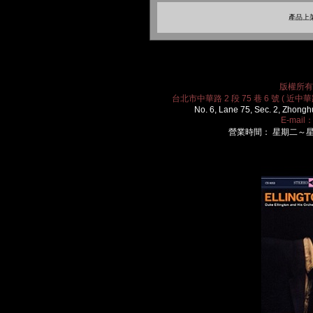
產品上架
版權所有 2
台北市中華路 2 段 75 巷 6 號 ( 近中華路
No. 6, Lane 75, Sec. 2, Zhongh
E-mail
營業時間： 星期二～星期