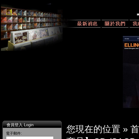
會員登入 Login
您現在的位置 »
電子郵件: