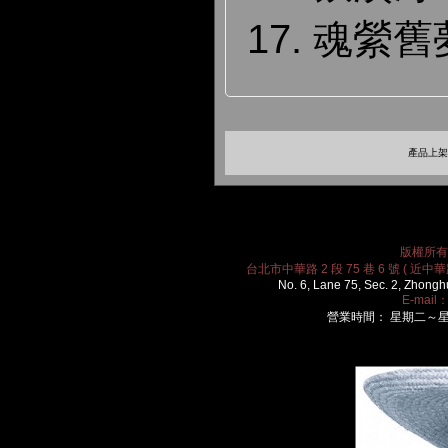
17. 魂縈舊
產品上架時
版權所有 2
台北市中華路 2 段 75 巷 6 號 ( 近中華路
No. 6, Lane 75, Sec. 2, Zhongh
E-mail
營業時間： 星期二～星期