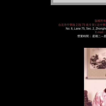
版權所有 2
台北市中華路 2 段 75 巷 6 號 ( 近中華路
No. 6, Lane 75, Sec. 2, Zhongh
E-mail
營業時間： 星期二～星期