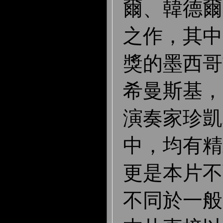
爾、韓德爾
之作，其中
獎的墨西哥
希曼斯基，
演奏家珍凱
中，均有精
更是本片不
不同於一般