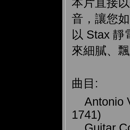
本片直接以
音，讓您如
以 Stax
來細膩、飄
曲目:
Antonio Vi
1741)
Guitar Co