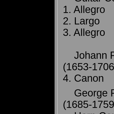
1. Allegro
2. Largo
3. Allegro
Johann P
(1653-1706
4. Canon
George Fr
(1685-1759