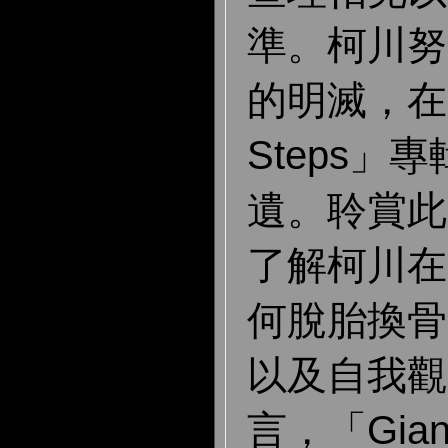
準。柯川努
的明滅，在「
Steps」
遺。聆賞此
了解柯川在
何脫胎換骨
以及自我觀
言，「Gian