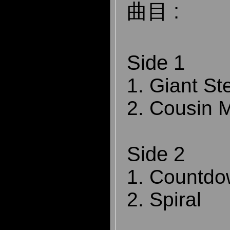
曲目 :
Side 1
1. Giant St
2. Cousin 
Side 2
1. Countd
2. Spiral