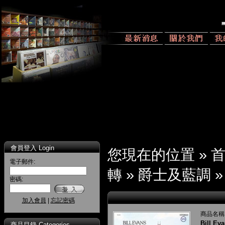
會員登入 Login
您現在的位置 »
電子郵件:
轉
»
爵士及藍調
密碼:
加入會員
|
忘記密碼
商品名稱
Bill Ev
商品目錄 Categories