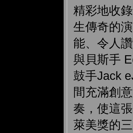
精
彩地收錄
生傳奇的演
能、令人讚
與貝斯手 Ed
鼓手Jack e
間充滿創意
奏
，使這張
萊美獎的三