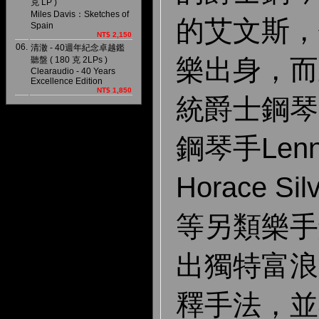
克 LP )
Miles Davis：Sketches of
的艾文斯，
Spain
NT$ 2,150
06.
清澈 - 40週年紀念卓越鑑
樂出身，而
聽盤 ( 180 克 2LPs )
Clearaudio - 40 Years
Excellence Edition
NT$ 1,850
統爵士鋼琴
鋼
琴手Lenni
Horace Sil
等另類樂手
出獨特富浪
釋手法，並