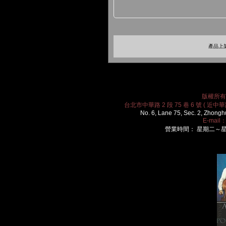
產品上架
版權所有 2
台北市中華路 2 段 75 巷 6 號 ( 近中華路
No. 6, Lane 75, Sec. 2, Zhongh
E-mail
營業時間： 星期二～星期