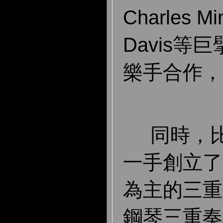
Charles Mi
Davis等
樂手合作，
同時，比
一手創立了
為主的三重
鋼琴三重奏