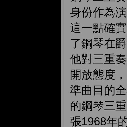
身份作為演
這一點確實
了
鋼琴在爵
他對三重奏
開放態度，
準曲目的全
的鋼琴三重
張1968