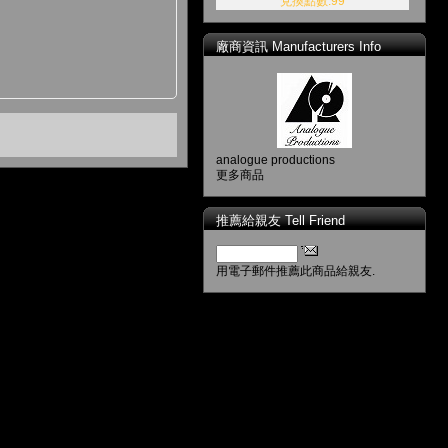
兌換點數:99
廠商資訊 Manufacturers Info
analogue productions
更多商品
推薦給親友 Tell Friend
用電子郵件推薦此商品給親友.