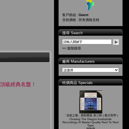
客戶群組 :
Guest
含稅價格 : 所有價格含稅
搜尋 Search
>> 進階搜尋
廠商 Manufacturers
特價商品 Specials
，頂級經典名盤！
「追龍之樂」精彩匯集 第三輯 ( 盤式母帶 )
Chasing The Dragon Audiophile
Recordings III Master Quality Reel To Reel
Tape
開盤帶