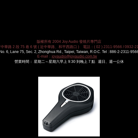
版權所有 2004 Joy Audio 發燒片專門店
華路 2 段 75 巷 6 號 ( 近中華路、和平西路口 ) 電話：( 02 ) 2311-9566 / 0932-21
No. 6, Lane 75, Sec. 2, Zhonghua Rd., Taipei, Taiwan, R.O.C. Tel : 886-2-2311-956
E-mail：
joyaudio@joyaudio.com.tw
營業時間： 星期二～星期六早上 9:30 到晚上 7 點 週日、週一公休