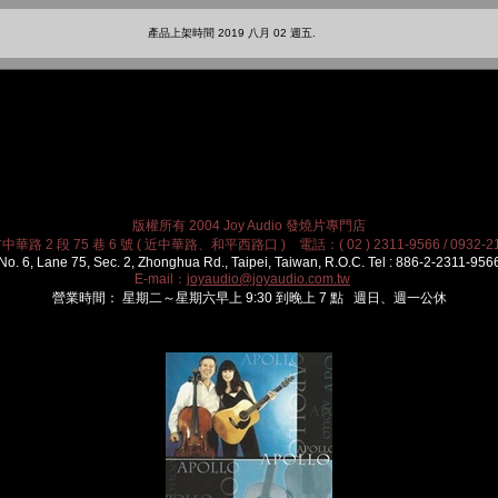
產品上架時間 2019 八月 02 週五.
版權所有 2004 Joy Audio 發燒片專門店
華路 2 段 75 巷 6 號 ( 近中華路、和平西路口 ) 電話：( 02 ) 2311-9566 / 0932-21
No. 6, Lane 75, Sec. 2, Zhonghua Rd., Taipei, Taiwan, R.O.C. Tel : 886-2-2311-956
E-mail：
joyaudio@joyaudio.com.tw
營業時間： 星期二～星期六早上 9:30 到晚上 7 點 週日、週一公休