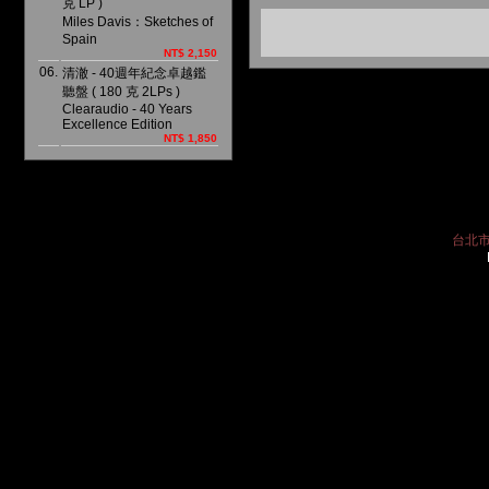
克 LP )
Miles Davis：Sketches of
Spain
NT$ 2,150
06.
清澈 - 40週年紀念卓越鑑
聽盤 ( 180 克 2LPs )
Clearaudio - 40 Years
Excellence Edition
NT$ 1,850
台北市中