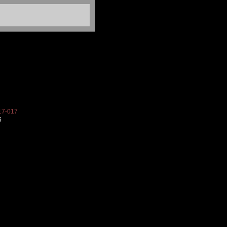
7-017
6