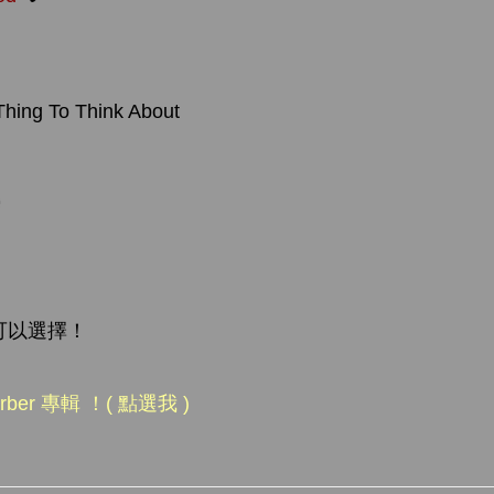
Thing To Think About
可以選擇！
arber 專輯 ！( 點選我 )