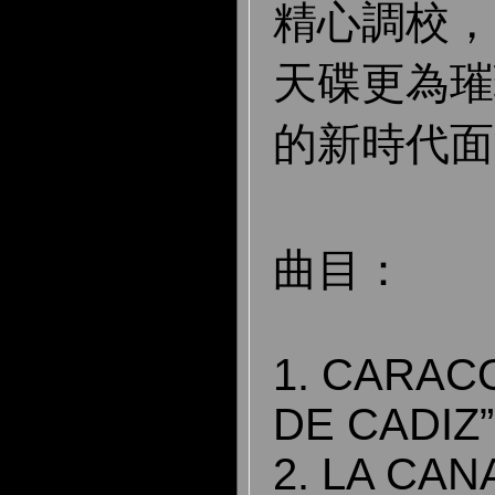
精心調校，
天碟更為璀
的新時代面
曲目：
1. CARAC
DE CADIZ”
2. LA CAN