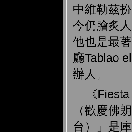
中維勒茲扮
今仍膾炙人
他也是最著
廳Tablao 
辦人。
《Fiesta 
（歡慶佛朗
台）」是庫