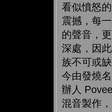
看似憤怒的
震撼，每一
的聲音，更
深處，因此
族不可或缺
今由發燒名廠T
辦人 Pove
混音製作，