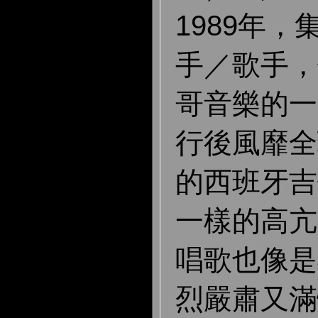
1989年
手／歌手，
哥音樂的一
行後風靡全
的西班牙吉
一樣的高亢
唱歌也像是
烈嚴肅又滿