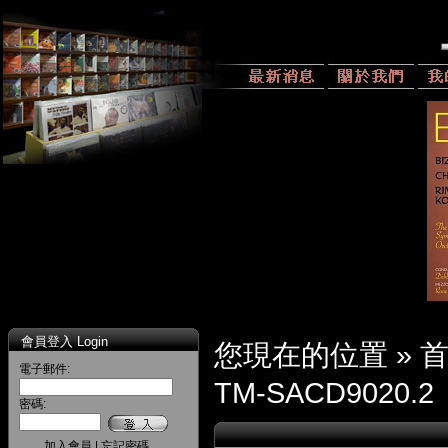
會員登入 Login
您現在的位置 »
電子郵件:
TM-SACD9020.2
密碼:
加入會員
|
忘記密碼