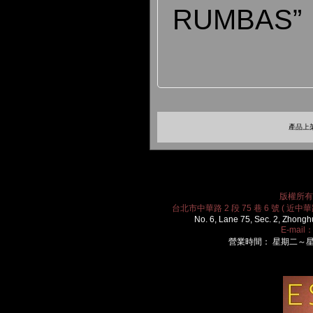
RUMBAS”
產品上架
版權所有 2
台北市中華路 2 段 75 巷 6 號 ( 近中華路
No. 6, Lane 75, Sec. 2, Zhongh
E-mail
營業時間： 星期二～星期