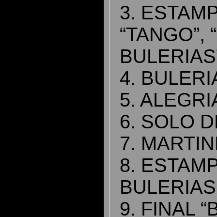
3. ESTAM
“TANGO”,
BULERIAS
4. BULERI
5. ALEGRI
6.
SOLO D
7. MARTI
8. ESTAM
BULERIAS
9. FINAL 