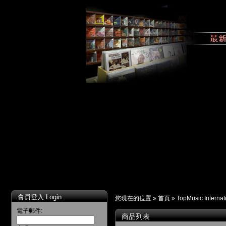
會員登入 Login
您現在的位置 »
首頁
»
TopMusic Internat
電子郵件:
商品列表