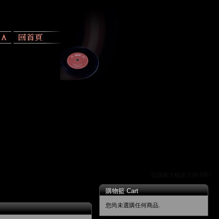
指揮家大植英次與 RR 唱片的
購物籃 Cart
您尚未選購任何商品.