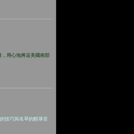
量，用心地將這美國南部
超凡的技巧與名琴的醇厚音