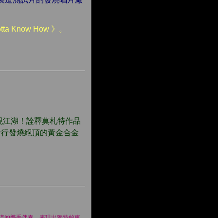
a Know How 》。
再現江湖！詮釋莫札特作品
度發行發燒絕頂的黃金合金
流的樂手伴奏，表現出獨特的東