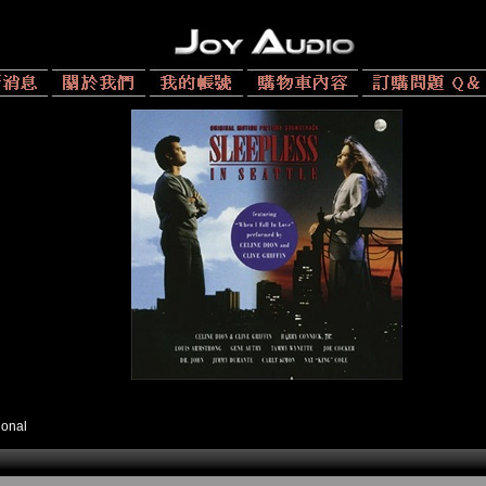
ional