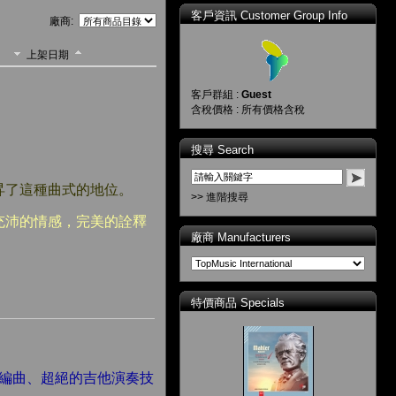
客戶資訊 Customer Group Info
廠商:
上架日期
客戶群組 :
Guest
含稅價格 : 所有價格含稅
搜尋 Search
昇了這種曲式的地位。
>> 進階搜尋
充沛的情感，完美的詮釋
廠商 Manufacturers
特價商品 Specials
意的編曲、超絕的吉他演奏技