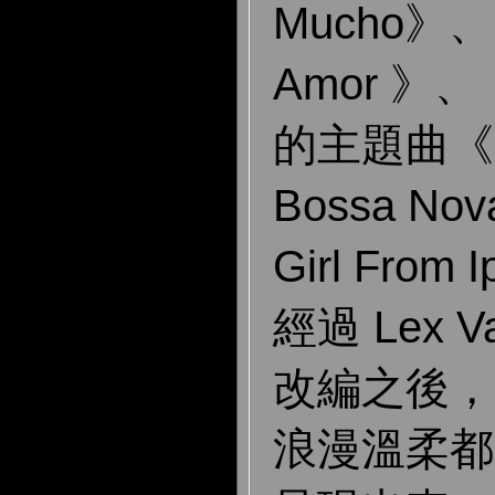
Mucho》、
Amor 》
的主題曲《C
Bossa No
Girl Fro
經過 Lex V
改編之後，
浪漫溫柔都