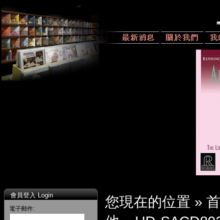
會員登入 Login
您現在的位置 »
電子郵件: