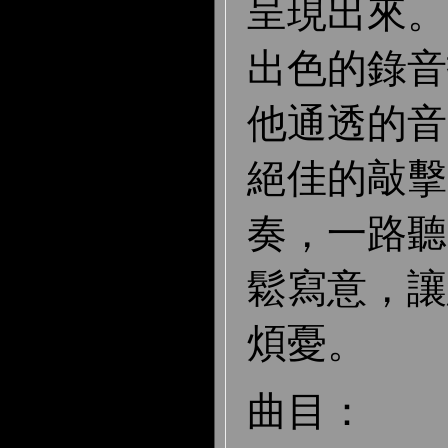
呈現出來。加上
出色的錄音
他通透的音
絕佳的敲擊
奏，一路聽
鬆寫意，讓
煩憂。
曲目：