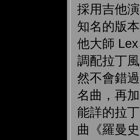
採用吉他演
知名的版本
他大師 Lex 
調配拉丁風
然不會錯過
名曲，再加
能詳的拉丁
曲《羅曼史》