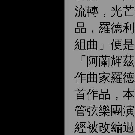
流轉，光芒
品，羅德利
組曲」便是
「阿蘭輝茲
作曲家羅德
首作品，本
管弦樂團演
經被改編過