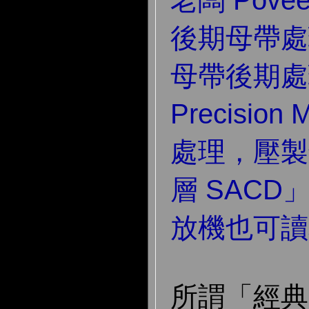
老闆 Pove
後期母帶處
母帶後期處
Precision
處理，壓製
層 SACD
放機也可讀
所謂「經典