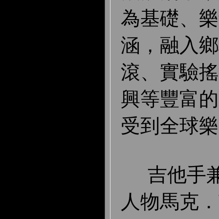
為基礎、樂
涵，融入鄉
滾、實驗搖
興等豐富的
受到全球樂
吉他手兼
人物馬克．