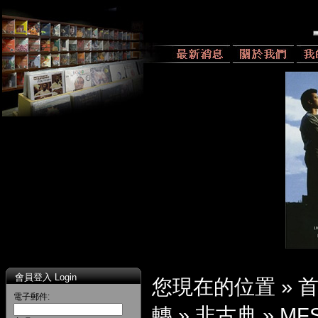
會員登入 Login
您現在的位置 »
電子郵件:
轉
»
非古典
»
MFS