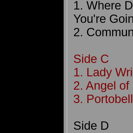
1. Where D
You're Goi
2. Commun
Side C
1. Lady Wri
2. Angel of
3. Portobel
Side D