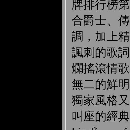
牌排行榜第
合爵士、傳
調，加上精
諷刺的歌詞
爛搖滾情歌
無二的鮮明
獨家風格又
叫座的經典，