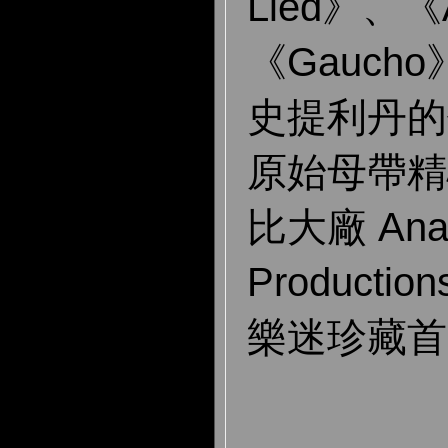
Lied》、《
《Gauch
史提利丹的
原始母帶精
比大廠 Anal
Product
樂迷珍藏