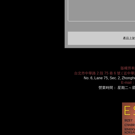
產品上架時
版權所有 2
台北市中華路 2 段 75 巷 6 號 ( 近中華路
No. 6, Lane 75, Sec. 2, Zhongh
E-mail
營業時間： 星期二～星期