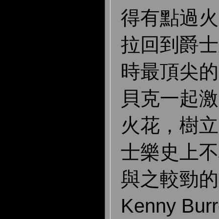
得有點過火
拉回到爵士
時最頂尖的
貝克一起激
火花，樹立
士樂史上不
與之較勁的
Kenny B