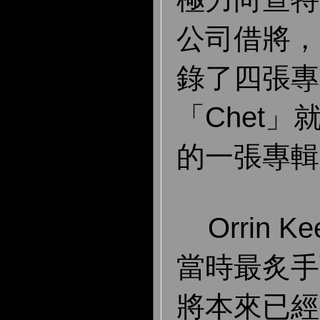
公司借將，
錄了四張專
「Chet
的一張專輯
Orrin K
當時最炙手
將本來已經