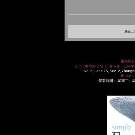
產品上架
版權所有 2
台北市中華路 2 段 75 巷 6 號 ( 近中華路
No. 6, Lane 75, Sec. 2, Zhongh
E-mail
營業時間： 星期二～星期