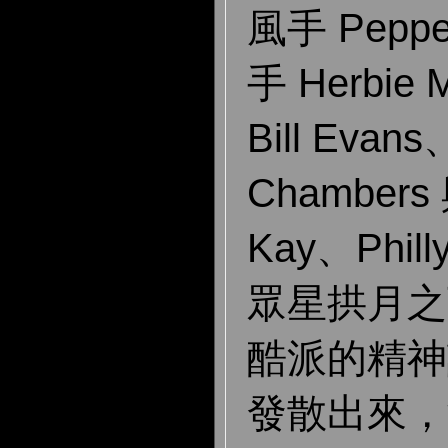
風手 Pepp
手 Herbi
Bill Eva
Chambers
Kay、Phill
眾星拱月之
酷派的精神
發散出來，