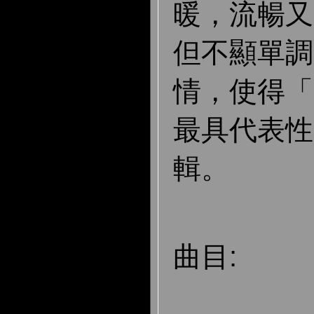
暖，流暢又
但不顯單調
情，使得「
最具代表性
輯。
曲目: