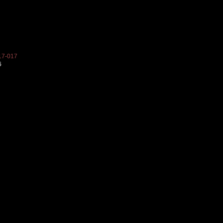
7-017
6