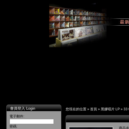
會員登入 Login
您現在的位置 »
首頁
»
黑膠唱片 LP
»
33
電子郵件:
密碼:
商品名