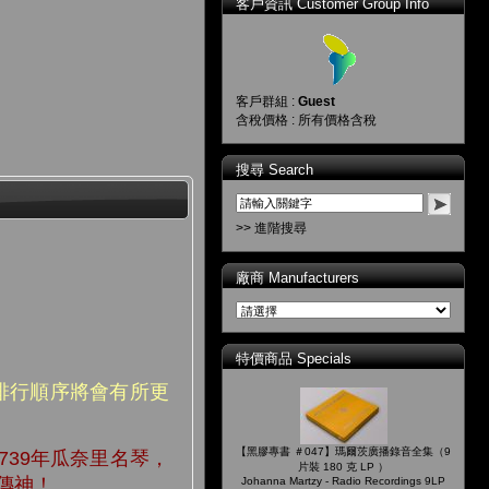
客戶資訊 Customer Group Info
客戶群組 :
Guest
含稅價格 : 所有價格含稅
搜尋 Search
>> 進階搜尋
廠商 Manufacturers
特價商品 Specials
排行順序將會有所更
【黑膠專書 ＃047】瑪爾茨廣播錄音全集（9
739年瓜奈里名琴，
片裝 180 克 LP ）
傳神！
Johanna Martzy - Radio Recordings 9LP