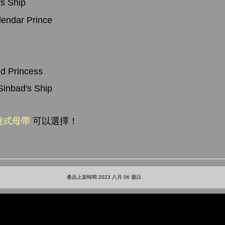
's Ship
lendar Prince
nd Princess
 Sinbad's Ship
盤式母帶
可以選擇！
產品上架時間 2023 八月 06 週日.