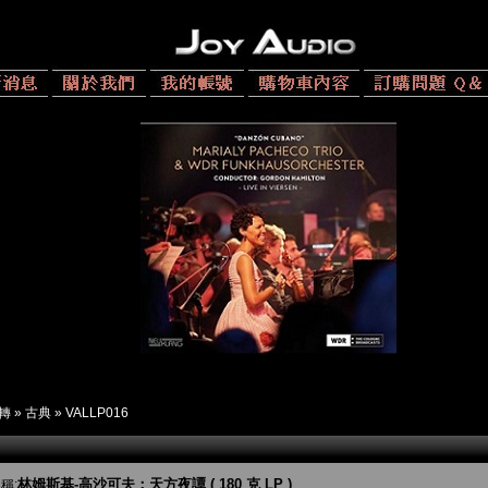
 轉
»
古典
»
VALLP016
林姆斯基-高沙可夫：天方夜譚 ( 180 克 LP )
稱: