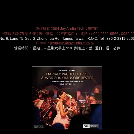
版權所有 2004 Joy Audio 發燒片專門店
華路 2 段 75 巷 6 號 ( 近中華路、和平西路口 ) 電話：( 02 ) 2311-9566 / 0932-21
No. 6, Lane 75, Sec. 2, Zhonghua Rd., Taipei, Taiwan, R.O.C. Tel : 886-2-2311-956
E-mail：
joyaudio@joyaudio.com.tw
營業時間： 星期二～星期六早上 9:30 到晚上 7 點 週日、週一公休