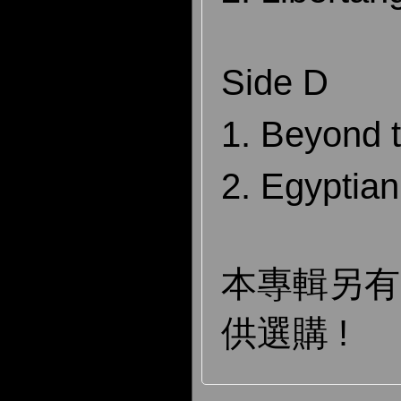
Side D
1. Beyond 
2. Egyptia
本專輯另
供選購 !