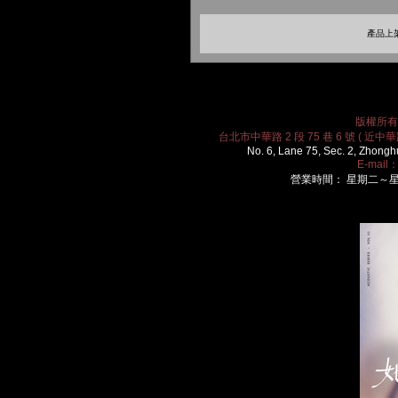
產品上架
版權所有 2
台北市中華路 2 段 75 巷 6 號 ( 近中華路
No. 6, Lane 75, Sec. 2, Zhongh
E-mail
營業時間： 星期二～星期