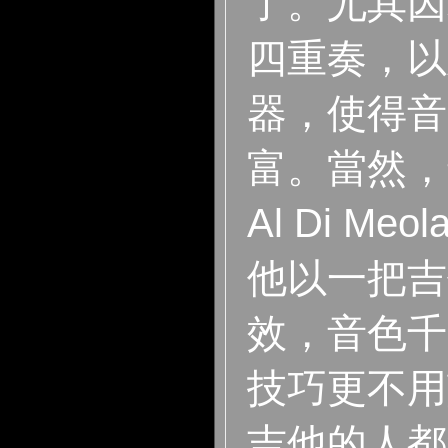
了。尤其因
四重奏，以
器，使得音
富。當然，
Al Di M
他以一把吉
效，音色千
技巧更不用
吉他的人都