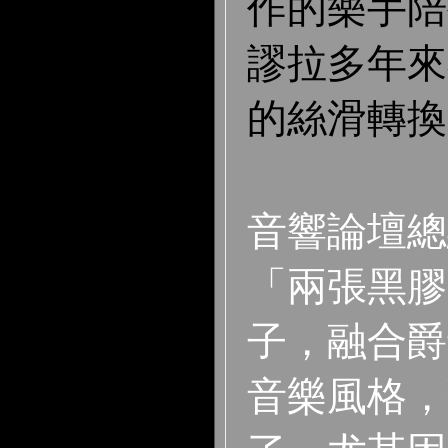
作的樂手陪
謬拉多年來
的絲滑轉換
音響論壇總
「兩張黑膠
子，融合爵
音樂風格，