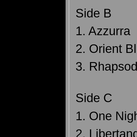
Side B
1. Azzurra
2. Orient B
3. Rhapsod
Side C
1. One Nig
2. Libertan