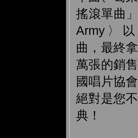
搖滾單曲」〈S
Army
曲，最終
萬張的銷
國唱片協
絕對是您
典！