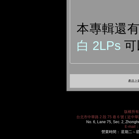
本專輯還
白 2LPs
可
產品上架
版權所有 2
台北市中華路 2 段 75 巷 6 號 ( 近中華路
No. 6, Lane 75, Sec. 2, Zhongh
E-mail
營業時間： 星期二～星期