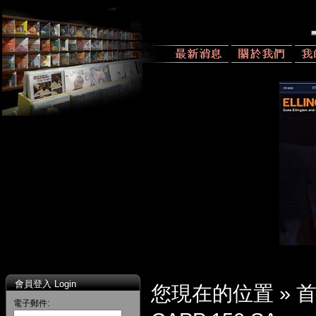
會員登入 Login
您現在的位置 »
電子郵件: