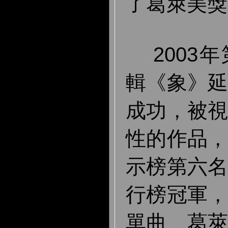
了葛萊美
2003
輯《象》
成功，被
性的作品
示榜第六
行榜冠軍
單曲、葛