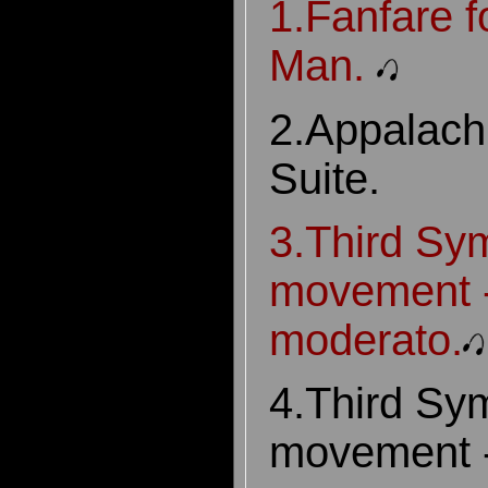
1.Fanfare 
Man.
2.Appalach
Suite.
3.Third Sy
movement -
moderato.
4.Third Sy
movement -