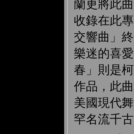
蘭更將此曲
收錄在此專
交響曲」終
樂迷的喜愛
春」則是柯
作品，此曲
美國現代舞
罕名流千古