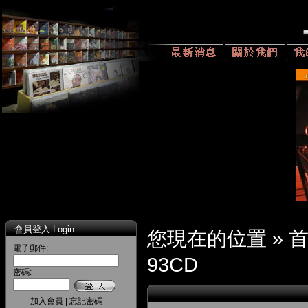
會員登入 Login
您現在的位置 »
電子郵件:
93CD
密碼:
加入會員
|
忘記密碼