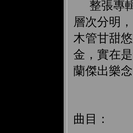
整張專
層次分明，
木管甘甜悠
金，實在是
蘭傑出樂念
曲目：