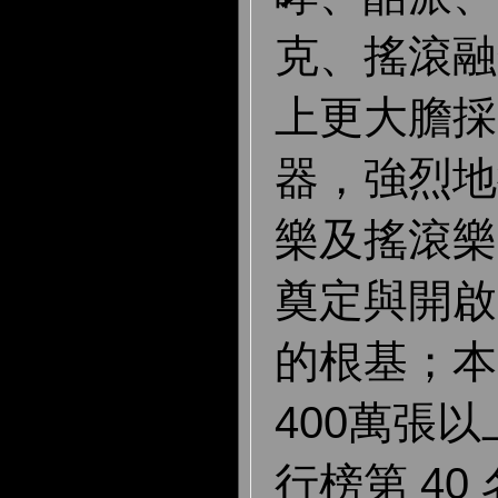
克、搖滾融
上更大膽採
器，強烈地
樂及搖滾樂
奠定與開啟
的根基；本
400萬張
行榜第 40