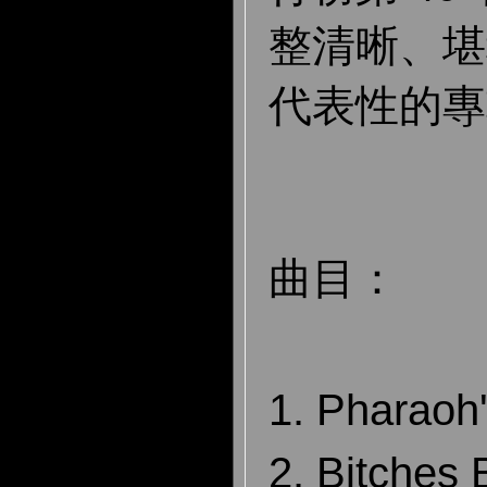
整清晰、堪
代表性的專
曲目：
1. Pharaoh
2. Bitches