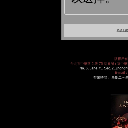
產品上架時
版權所有 2
台北市中華路 2 段 75 巷 6 號 ( 近中華路
No. 6, Lane 75, Sec. 2, Zhongh
E-mail
營業時間： 星期二～星期