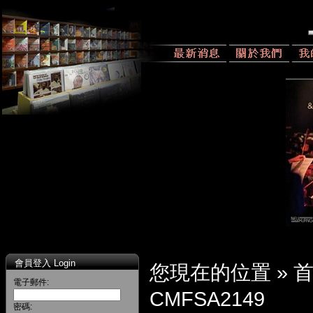
會員登入 Login
您現在的位置 »
電子郵件:
CMFSA2149
密碼: