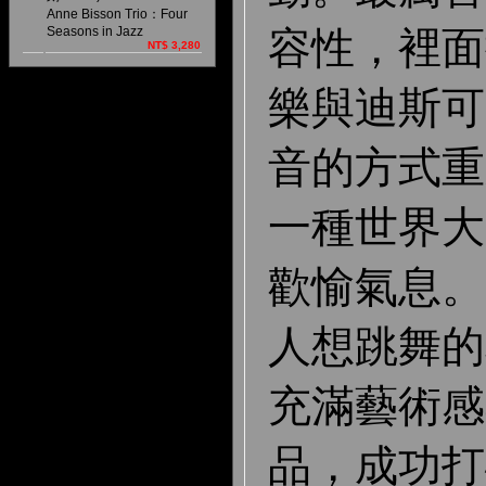
Anne Bisson Trio：Four
容性，裡面
Seasons in Jazz
NT$ 3,280
樂與迪斯可
音的方式重
一種世界大
歡愉氣息。
人想跳舞的
充滿藝術感
品，成功打