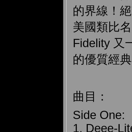
的界線！絕
美國類比名廠 
Fidelit
的優質經典
曲目：
Side One:
1. Deee-Li