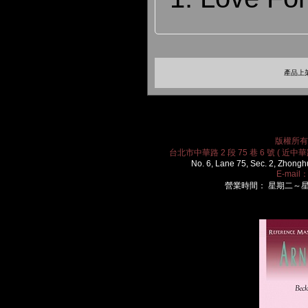
產品上架
版權所有 2
台北市中華路 2 段 75 巷 6 號 ( 近中華路
No. 6, Lane 75, Sec. 2, Zhongh
E-mail
營業時間： 星期二～星期