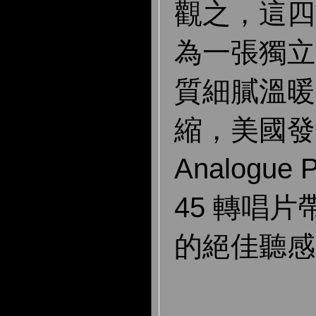
觀之，這四
為一張獨立
質細膩溫暖
縮，美國發
Analogue 
45 轉唱
的絕佳聽感