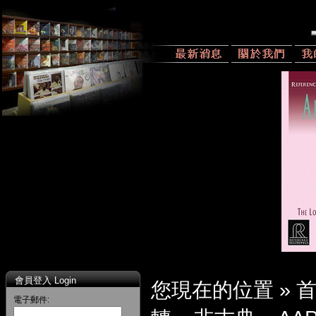
會員登入 Login
您現在的位置 »
電子郵件: