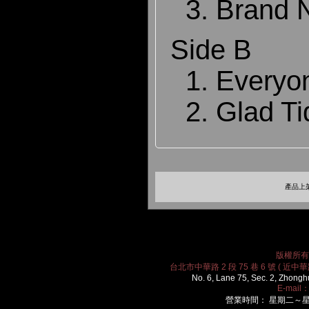
3. Brand 
Side B
1. Everyo
2. Glad Ti
產品上架
版權所有 2
台北市中華路 2 段 75 巷 6 號 ( 近中華路
No. 6, Lane 75, Sec. 2, Zhongh
E-mail
營業時間： 星期二～星期