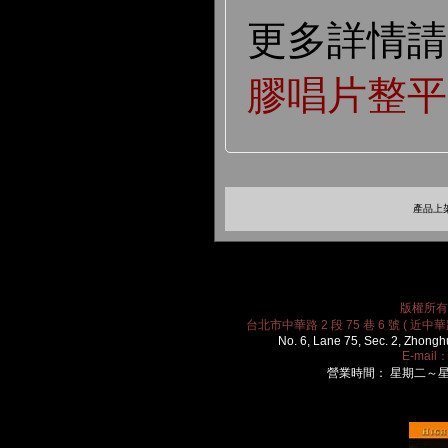
更多詳情
膠唱片整平
產品上架
版權所有 2
台北市中華路 2 段 75 巷 6 號 ( 近中華路
No. 6, Lane 75, Sec. 2, Zhongh
E-mail
營業時間： 星期二～星期