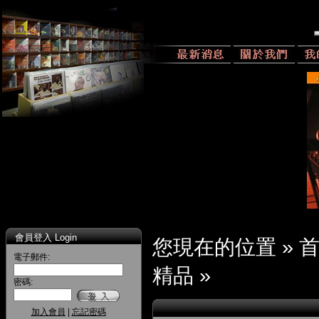
會員登入 Login
您現在的位置 »
電子郵件:
精品
»
密碼:
加入會員
|
忘記密碼