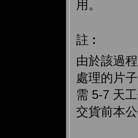
用。
註︰
由於該過程
處理的片子
需 5-7 
交貨前本公