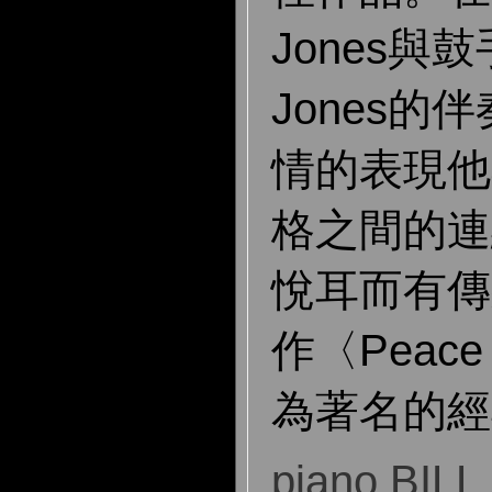
Jones與鼓手P
Jones的
情的表現他
格之間的連
悅耳而有傳
作〈Peace
為著名的經
piano BIL