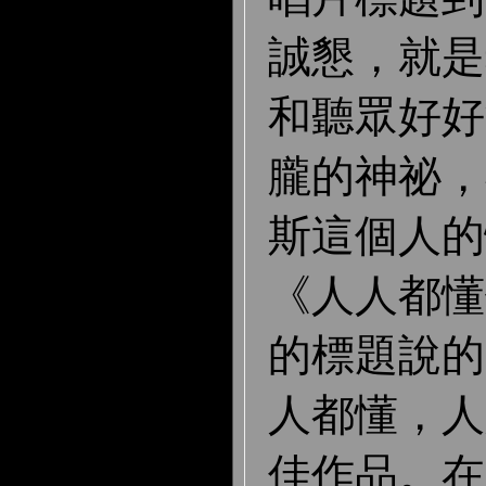
誠懇，就是
和聽眾好好
朧的神祕，
斯這個人的
《人人都懂
的標題說的
人都懂，人
佳作品。在