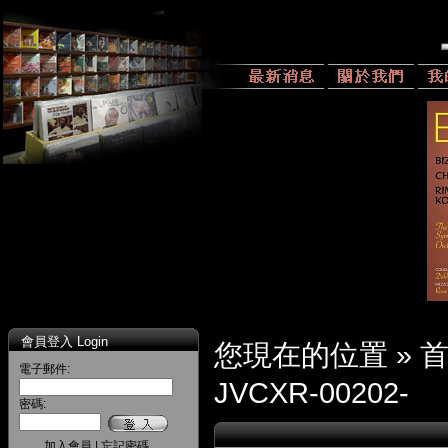
會員登入 Login
您現在的位置 »
電子郵件:
JVCXR-00202-
密碼:
加入會員
|
忘記密碼