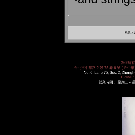
產品上架
版權所有 2
台北市中華路 2 段 75 巷 6 號 ( 近中華路
No. 6, Lane 75, Sec. 2, Zhongh
E-mail
營業時間： 星期二～星期