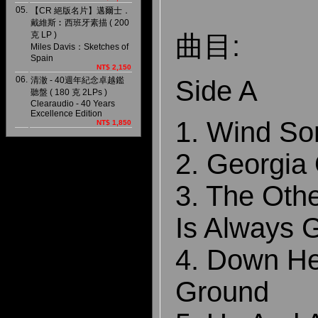
05.
【CR 絕版名片】邁爾士．
戴維斯︰西班牙素描 ( 200
克 LP )
曲目:
Miles Davis：Sketches of
Spain
NT$ 2,150
06.
Side A
清澈 - 40週年紀念卓越鑑
聽盤 ( 180 克 2LPs )
Clearaudio - 40 Years
Excellence Edition
1. Wind So
NT$ 1,850
2. Georgia
3. The Oth
Is Always 
4. Down H
Ground