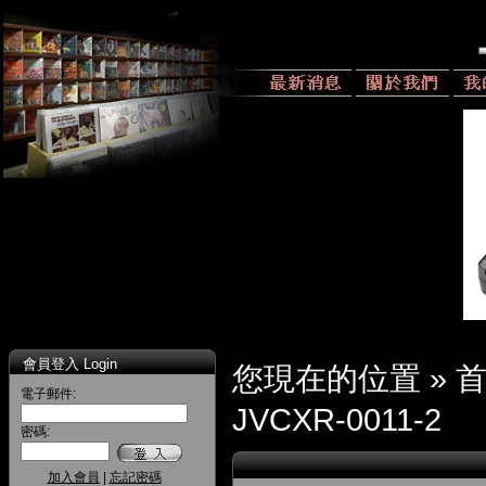
會員登入 Login
您現在的位置 »
電子郵件:
JVCXR-0011-2
密碼:
加入會員
|
忘記密碼