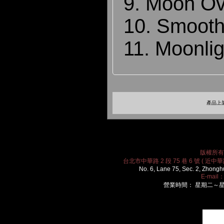
9. Moon O
10. Smoot
11. Moonli
產品上架
版權所有 2
台北市中華路 2 段 75 巷 6 號 ( 近中華路
No. 6, Lane 75, Sec. 2, Zhongh
E-mail
營業時間： 星期二～星期