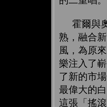
霍爾與奧
熟，融合新
風，為原來
樂注入了嶄
了新的市場
最偉大的白
這張「搖滾