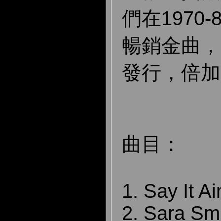
們在1970
暢銷金曲，以
發行，倍加
曲目：
1. Say It Ai
2. Sara Sm