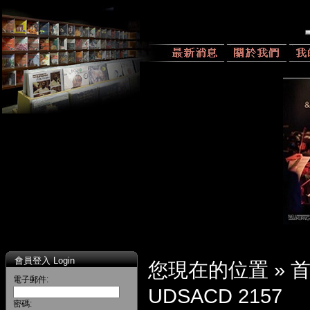
會員登入 Login
您現在的位置 »
電子郵件:
UDSACD 2157
密碼: