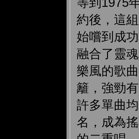
等到1975
約後，這組
始嚐到成功
融合了靈魂
樂風的歌曲
籬，強勁有
許多單曲均
名，成為搖
的二重唱。