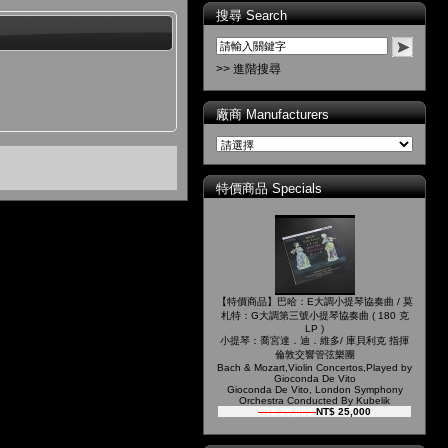
搜尋 Search
>> 進階搜尋
廠商 Manufacturers
特價商品 Specials
【特價商品】巴哈：E大調小提琴協奏曲 / 莫
札特：G大調第三號小提琴協奏曲 ( 180 克
LP )
小提琴：喬宮達．迪．維多/ 庫貝利克 指揮
倫敦交響管弦樂團
Bach & Mozart,Violin Concertos,Played by
Gioconda De Vito
Gioconda De Vito, London Symphony
Orchestra Conducted By Kubelik
NT$ 29,000
NT$ 25,000