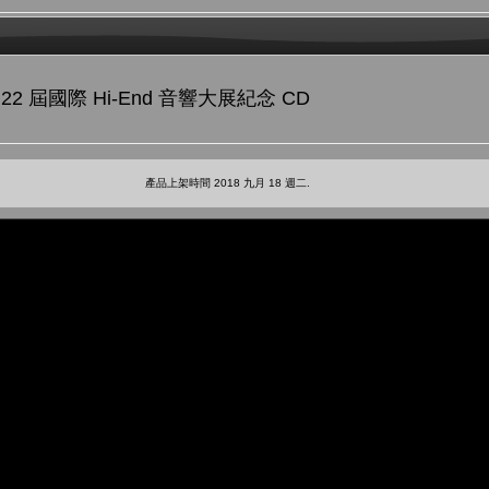
第 22 屆國際 Hi-End 音響大展紀念 CD
產品上架時間 2018 九月 18 週二.