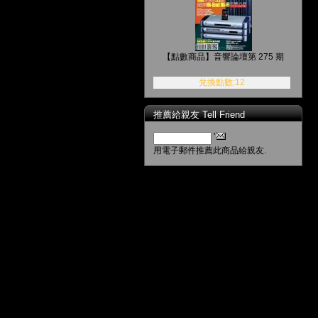
【點數商品】音響論壇第 275 期
兌換點數:12
推薦給親友 Tell Friend
用電子郵件推薦此商品給親友.